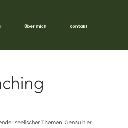
e
Über mich
Kontakt
aching
ender seelischer Themen. Genau hier