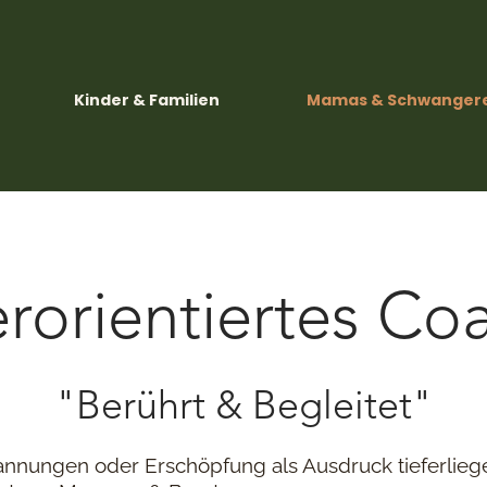
Kinder & Familien
Mamas & Schwanger
rorientiertes Co
"Berührt & Begleitet"
annungen oder Erschöpfung als Ausdruck tieferlieg