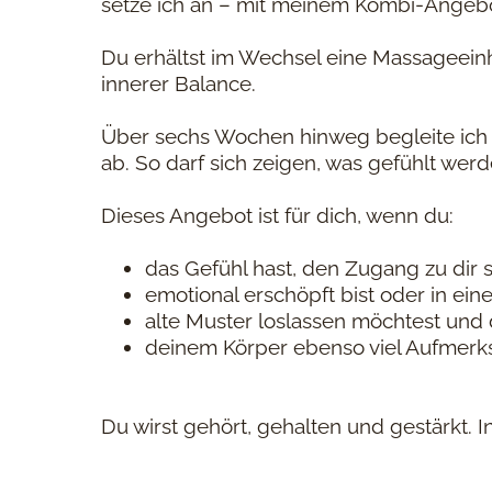
setze ich an – mit meinem Kombi-Ange
Du erhältst im Wechsel eine Massageeinhe
innerer Balance.
Über sechs Wochen hinweg begleite ich
ab. So darf sich zeigen, was gefühlt werd
Dieses Angebot ist für dich, wenn du:
das Gefühl hast, den Zugang zu dir 
emotional erschöpft bist oder in ein
alte Muster loslassen möchtest und 
deinem Körper ebenso viel Aufmerks
Du wirst gehört, gehalten und gestärkt.