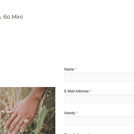
. 60 Min)
n
Name
*
E-Mail Adresse
*
Handy
*