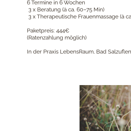
6 Termine in 6 Wochen
3 x Beratung (à ca. 60–75 Min)
3 x Therapeutische Frauenmassage (à ca
Paketpreis: 444€
(Ratenzahlung möglich)
In der Praxis LebensRaum, Bad Salzufle