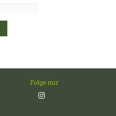
Folge mir
