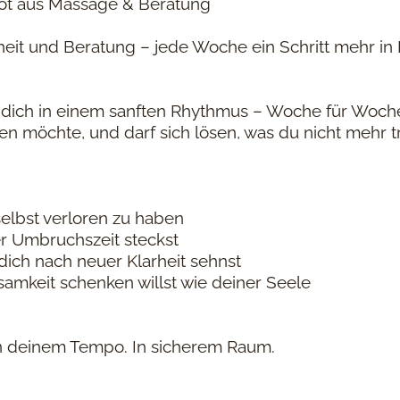
bot aus Massage & Beratung
it und Beratung – jede Woche ein Schritt mehr in R
 dich in einem sanften Rhythmus – Woche für Woc
en möchte, und darf sich lösen, was du nicht mehr tr
selbst verloren zu haben
er Umbruchszeit steckst
dich nach neuer Klarheit sehnst
amkeit schenken willst wie deiner Seele
 In deinem Tempo. In sicherem Raum.